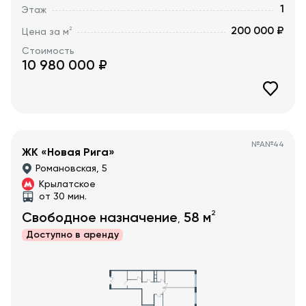
1
Этаж
200 000 ₽
2
Цена за м
Стоимость
10 980 000
₽
№
А№44
ЖК «Новая Рига»
Романовская, 5
Крылатское
от 30 мин.
2
Свободное назначение
58
м
,
Доступно в
аренду