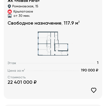
ЖК «Новая Рига»
Романовская, 15
Крылатское
от 30 мин.
2
Свободное назначение
117.9
м
,
1
Этаж
190 000 ₽
2
Цена за м
Стоимость
22 401 000
₽