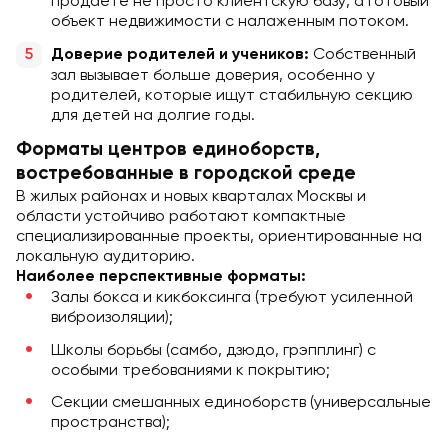
продаете не просто клиентскую базу, а готовый
объект недвижимости с налаженным потоком.
Собственный
Доверие родителей и учеников:
зал вызывает больше доверия, особенно у
родителей, которые ищут стабильную секцию
для детей на долгие годы.
Форматы центров единоборств,
востребованные в городской среде
В жилых районах и новых кварталах Москвы и
области устойчиво работают компактные
специализированные проекты, ориентированные на
локальную аудиторию.
Наиболее перспективные форматы:
Залы бокса и кикбоксинга (требуют усиленной
виброизоляции);
Школы борьбы (самбо, дзюдо, грэпплинг) с
особыми требованиями к покрытию;
Секции смешанных единоборств (универсальные
пространства);