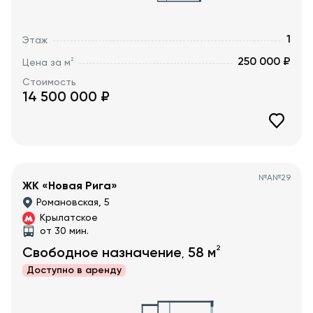
1
Этаж
250 000 ₽
2
Цена за м
Стоимость
14 500 000
₽
№
А№29
ЖК «Новая Рига»
Романовская, 5
Крылатское
от 30 мин.
2
Свободное назначение
58
м
,
Доступно в
аренду