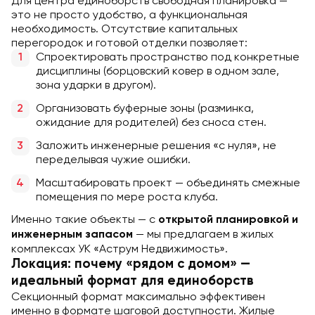
Для центра единоборств свободная планировка —
это не просто удобство, а функциональная
необходимость. Отсутствие капитальных
перегородок и готовой отделки позволяет:
Спроектировать пространство под конкретные
дисциплины (борцовский ковер в одном зале,
зона ударки в другом).
Организовать буферные зоны (разминка,
ожидание для родителей) без сноса стен.
Заложить инженерные решения «с нуля», не
переделывая чужие ошибки.
Масштабировать проект — объединять смежные
помещения по мере роста клуба.
Именно такие объекты — с
открытой планировкой и
— мы предлагаем в жилых
инженерным запасом
комплексах УК «Аструм Недвижимость».
Локация: почему «рядом с домом» —
идеальный формат для единоборств
Секционный формат максимально эффективен
именно в формате шаговой доступности. Жилые