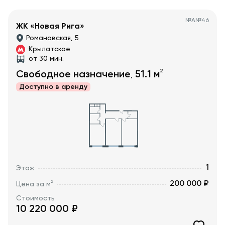
№
А№46
ЖК «Новая Рига»
Романовская, 5
Крылатское
от 30 мин.
2
Свободное назначение
51.1
м
,
Доступно в
аренду
1
Этаж
200 000 ₽
2
Цена за м
Стоимость
10 220 000
₽