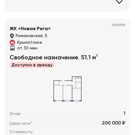
№
А№58
ЖК «Новая Рига»
Романовская, 5
Крылатское
от 30 мин.
2
Свободное назначение
51.1
м
,
Доступно в
аренду
1
Этаж
200 000 ₽
2
Цена за м
Стоимость