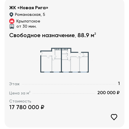
ЖК «Новая Рига»
Романовская, 5
Крылатское
от 30 мин.
2
Свободное назначение
88.9
м
,
1
Этаж
200 000 ₽
2
Цена за м
Стоимость
17 780 000
₽