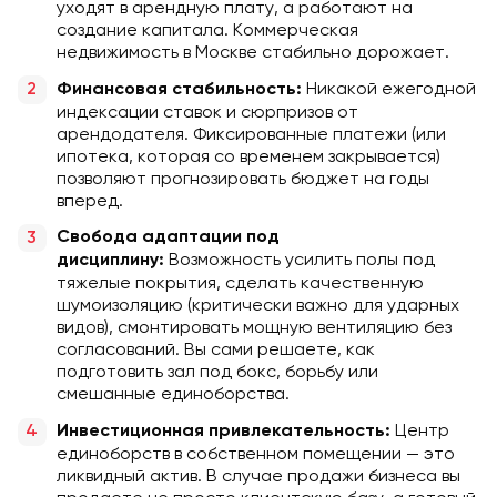
уходят в арендную плату, а работают на
создание капитала. Коммерческая
недвижимость в Москве стабильно дорожает.
Никакой ежегодной
Финансовая стабильность:
индексации ставок и сюрпризов от
арендодателя. Фиксированные платежи (или
ипотека, которая со временем закрывается)
позволяют прогнозировать бюджет на годы
вперед.
Свобода адаптации под
Возможность усилить полы под
дисциплину:
тяжелые покрытия, сделать качественную
шумоизоляцию (критически важно для ударных
видов), смонтировать мощную вентиляцию без
согласований. Вы сами решаете, как
подготовить зал под бокс, борьбу или
смешанные единоборства.
Центр
Инвестиционная привлекательность:
единоборств в собственном помещении — это
ликвидный актив. В случае продажи бизнеса вы