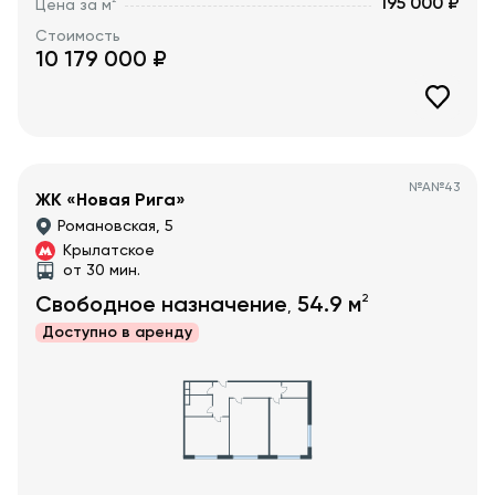
195 000 ₽
2
Цена за м
Стоимость
10 179 000
₽
№
А№43
ЖК «Новая Рига»
Романовская, 5
Крылатское
от 30 мин.
2
Свободное назначение
54.9
м
,
Доступно в
аренду