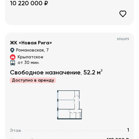
10 220 000
₽
№
А№9
ЖК «Новая Рига»
Романовская, 7
Крылатское
от 30 мин.
2
Свободное назначение
52.2
м
,
Доступно в
аренду
1
Этаж