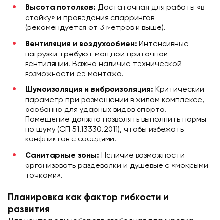
Достаточная для работы «в
Высота потолков:
стойку» и проведения спаррингов
(рекомендуется от 3 метров и выше).
Интенсивные
Вентиляция и воздухообмен:
нагрузки требуют мощной приточной
вентиляции. Важно наличие технической
возможности ее монтажа.
Критический
Шумоизоляция и виброизоляция:
параметр при размещении в жилом комплексе,
особенно для ударных видов спорта.
Помещение должно позволять выполнить нормы
по шуму (СП 51.13330.2011), чтобы избежать
конфликтов с соседями.
Наличие возможности
Санитарные зоны:
организовать раздевалки и душевые с «мокрыми
точками».
Планировка как фактор гибкости и
развития