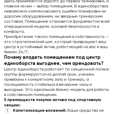
здесь принимаются задолго до первой тренировки, и
главное из них — выбор помещения. В единоборствах
невозможно компенсировать ошибки планировки ни
дорогим оборудованием, ни звездным тренерским
составом. Помещение становится фундаментом всей
операционной модели, основой безопасности и
комфорта.
Приобретение такого помещения в собственность —
это стратегический шаг, который превращает ваш
центр в устойчивый актив, работающий на вас и ваш
бизнес 24/7.
Почему владеть помещением под центр
единоборств выгоднее, чем арендовать?
Центр единоборств работает по секционной логике:
группы формируются на долгий срок, ученики
привязаны к конкретному залу и тренеру, а
посещаемость стабильна в вечерние часы и
выходные. Это идеальная бизнес-модель для работы
в собственном помещении.
5 преимуществ покупки актива под спортивную
секцию:
Ваши средства не
Капитализация вложений: