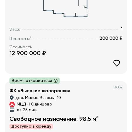
1
Этаж
200 000 ₽
2
Цена за м
Стоимость
12 900 000
₽
Время открываться
№
367
ЖК «Высокие жаворонки»
дер. Малые Вяземы, 10
МЦД-1 Одинцово
от 25 мин.
2
Свободное назначение
98.5
м
,
Доступно в
аренду