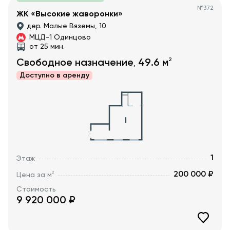
№
372
ЖК «Высокие жаворонки»
дер. Малые Вяземы, 10
МЦД-1 Одинцово
от 25 мин.
2
Свободное назначение
49.6
м
,
Доступно в
аренду
1
Этаж
200 000 ₽
2
Цена за м
Стоимость
9 920 000
₽