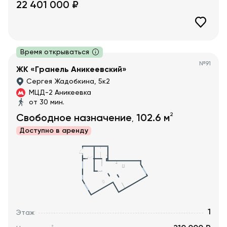
22 401 000
₽
Время открываться
№
91
ЖК «Гранель Аникеевский»
Сергея Жадобкина, 5к2
МЦД-2 Аникеевка
от 30 мин.
2
Свободное назначение
102.6
м
,
Доступно в
аренду
1
Этаж
2