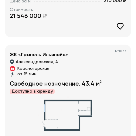
210 000 ₽
Цена за м
Стоимость
21 546 000
₽
№
1077
ЖК «Гранель Ильинойс»
Александровская, 4
Красногорская
от 15 мин.
2
Свободное назначение
43.4
м
,
Доступно в
аренду