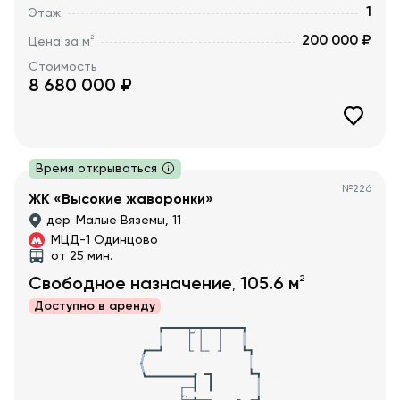
1
Этаж
200 000 ₽
2
Цена за м
Стоимость
8 680 000
₽
Время открываться
№
226
ЖК «Высокие жаворонки»
дер. Малые Вяземы, 11
МЦД-1 Одинцово
от 25 мин.
2
Свободное назначение
105.6
м
,
Доступно в
аренду