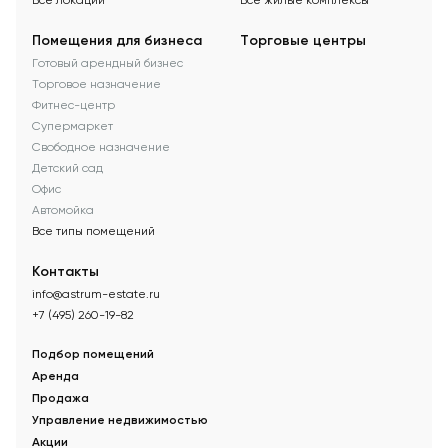
Все локации
Все жилые комплексы
Помещения для бизнеса
Торговые центры
Готовый арендный бизнес
Торговое назначение
Фитнес-центр
Супермаркет
Свободное назначение
Детский сад
Офис
Автомойка
Все типы помещений
Контакты
info@astrum-estate.ru
+7 (495) 260-19-82
Подбор помещений
Аренда
Продажа
Управление недвижимостью
Акции