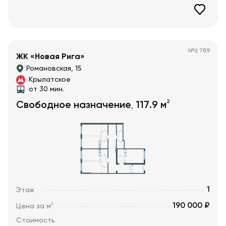
№
6 789
ЖК «Новая Рига»
Романовская, 15
Крылатское
от 30 мин.
2
Свободное назначение
117.9
м
,
1
Этаж
190 000 ₽
2
Цена за м
Стоимость