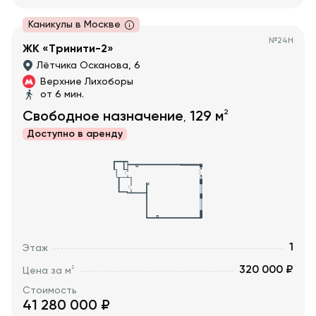
Каникулы в Москве
№
24Н
ЖК «Тринити-2»
Лётчика Осканова, 6
Верхние Лихоборы
от 6 мин.
2
Свободное назначение
129
м
,
Доступно в
аренду
1
Этаж
320 000 ₽
2
Цена за м
Стоимость
41 280 000
₽