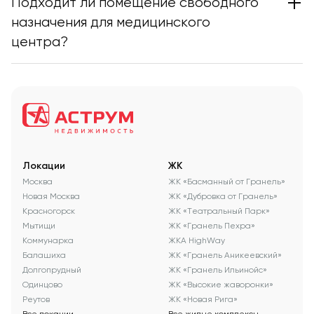
Подходит ли помещение свободного
назначения для медицинского
центра?
Локации
ЖК
Москва
ЖК «Басманный от Гранель»
Новая Москва
ЖК «Дубровка от Гранель»
Красногорск
ЖК «Театральный Парк»
Мытищи
ЖК «Гранель Пехра»
Коммунарка
ЖКА HighWay
Балашиха
ЖК «Гранель Аникеевский»
Долгопрудный
ЖК «Гранель Ильинойс»
Одинцово
ЖК «Высокие жаворонки»
Реутов
ЖК «Новая Рига»