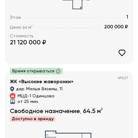
1
Этаж
200 000 ₽
2
Цена за м
Стоимость
21 120 000
₽
Время открываться
№
227
ЖК «Высокие жаворонки»
дер. Малые Вяземы, 11
МЦД-1 Одинцово
от 25 мин.
2
Свободное назначение
64.5
м
,
Доступно в
аренду