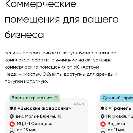
Коммерческие
помещения для вашего
бизнеса
Если вы рассматриваете запуск бизнеса в жилом
комплексе, обратите внимание на актуальные
коммерческие помещения от УК «Аструм
Недвижимость». Объекты доступны для аренды и
покупки напрямую.
Время открываться
Длинный гори
№
370
ЖК «Высокие жаворонки»
ЖК «Гранель
дер. Малые Вяземы, 10
Парковая, 42
МЦД-1 Одинцово
Водники
от 25 мин.
от 11 мин.