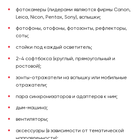
фотокамеры (лидерами являются фирмы Canon,
Leica, Nicon, Pentax, Sony), вспышки;
фотофоны, отофоны, фотозонты, рефлекторы,
соты;
стойки под каждый осветитель;
2-4 софтбокса (круглый, прямоугольный и
ростовой);
зонты-отражатели на вспышку или мобильные
отражатели;
пара синхронизаторов и адаптеров к ним;
дым-машина;
вентиляторы;
аксессуары (в зависимости от тематической
направленности);