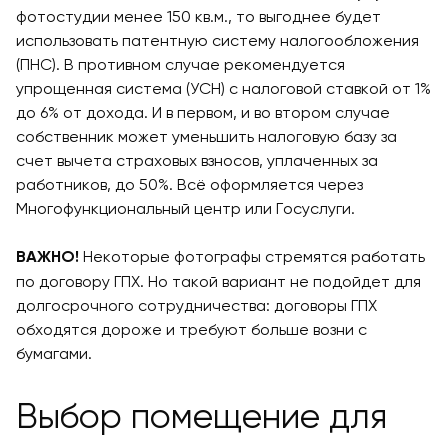
фотостудии менее 150 кв.м., то выгоднее будет
использовать патентную систему налогообложения
(ПНС). В противном случае рекомендуется
упрощенная система (УСН) с налоговой ставкой от 1%
до 6% от дохода. И в первом, и во втором случае
собственник может уменьшить налоговую базу за
счет вычета страховых взносов, уплаченных за
работников, до 50%. Всё оформляется через
Многофункциональный центр или Госуслуги.
Некоторые фотографы стремятся работать
ВАЖНО!
по договору ГПХ. Но такой вариант не подойдет для
долгосрочного сотрудничества: договоры ГПХ
обходятся дороже и требуют больше возни с
бумагами.
Выбор помещение для