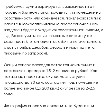
Требуемая сумма варьируется в зависимости от
города и бизнес-плана, находится ли помещение в
собственности или арендуется, привлекаются ли к
работе высокооплачиваемые профессионалы или
владелец будет обходиться собственными силами, и
т.д. Важно учитывать и возможные риски: ту же
сезонность (летом клиентов обычно не очень много,
а вот в ноябрь, декабрь, февраль и март является
пиковыми по запросам).
Общий список расходов остается неизменным и
составляет примерно 1,5-2 миллиона рублей. Как
показывает практика, окупаемость студии
площадью до 80 кв.м. составляет год, помещение
более значимое (до 200 кв.м.) окупается за 2-2.5
года.
Фотография способна сохранить на бумаге или