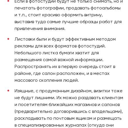
Если в фотостудии будут не только снимать, но и
печатать фотографии, продавать фотоальбомы
и т.п., стоит красиво оформить витрину,
выставив туда самые лучшие образцы работ для
привлечения внимания.
Листовки были и будут эффективным методом
рекламы для всех форматов фотостудий.
Небольшого листка бумаги хватит для
размещения самой важной информации.
Распространять их в первую очередь стоит в
районе, где салон расположен, и в местах
массового скопления людей.
Изящные, с продуманным дизайном, визитки тоже
не будут лишними. Их можно раздавать клиентам
и посетителям ближайших магазинов и салонов
(предварительно договорившись с владельцами),
раскладывать по почтовым ящикам и размещать
в специализированных журналах (откуда они