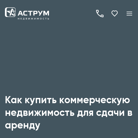
+7
(495)
260-
19-
82
Как купить коммерческую
недвижимость для сдачи в
аренду