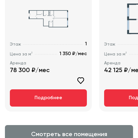
1
Этаж
Этаж
1 350 ₽/мес
2
2
Цена за м
Цена за м
Аренда
Аренда
78 300
₽/мес
42 125
₽/м
Подробнее
Под
Смотреть все помещения